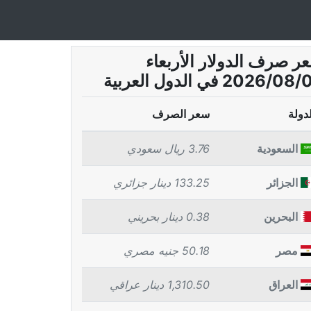
ر صرف الدولار الأربعاء
2026/0 في الدول العربية
لدولة
سعر الصرف
السعودية
3.76 ريال سعودي
الجزائر
133.25 دينار جزائري
البحرين
0.38 دينار بحريني
مصر
50.18 جنيه مصري
العراق
1,310.50 دينار عراقي