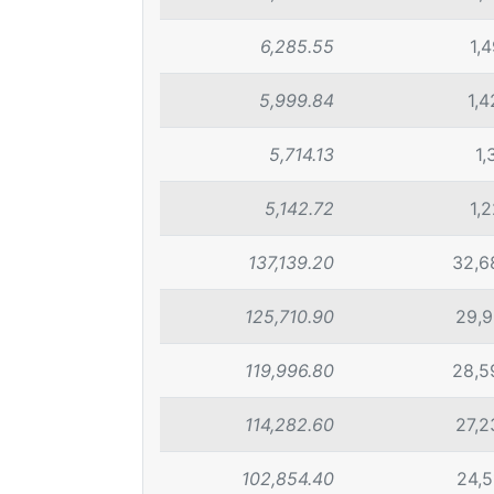
6,285.55
1,
5,999.84
1,
5,714.13
1,
5,142.72
1,
137,139.20
32,6
125,710.90
29,9
119,996.80
28,5
114,282.60
27,2
102,854.40
24,5