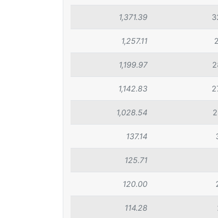
1,371.39
3
1,257.11
1,199.97
2
1,142.83
2
1,028.54
2
137.14
125.71
120.00
114.28