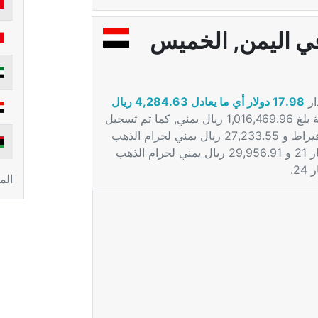
ي اليمن, الخميس
ار
17.98 دولار أي ما يعادل 4,284.63 ريال
, وتشير مؤشرات البورصة الى أن سعر الاونصة بلغ 1,016,469.96 ريال يمني, كما تم تسجيل
سعر 24,510.21 ريال يمني لجرام الذهب عيار 18 قيراط و 27,233.55 ريال يمني لجرام الذهب
عيار 20 و 28,595.24 ريال يمني لجرام الذهب عيار 21 و 29,956.91 ريال يمني لجرام الذهب
الم