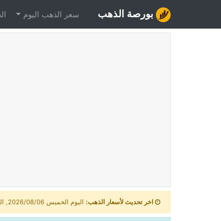
بورصة الذهب
سعر الذهب اليوم
ال
اخر تحديث لأسعار الذهب:
اليوم الخميس 2026/08/06, الساعة 06:30 صباحاً بتوقيت السعودية, الرياض.