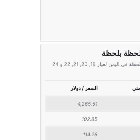
لحظة بلحظة
اليوم لحظة بلحظة في اليمن لعيار 18, 20, 21, 22 و 24
مني
السعر / دولار
4,265.51
102.85
114.28