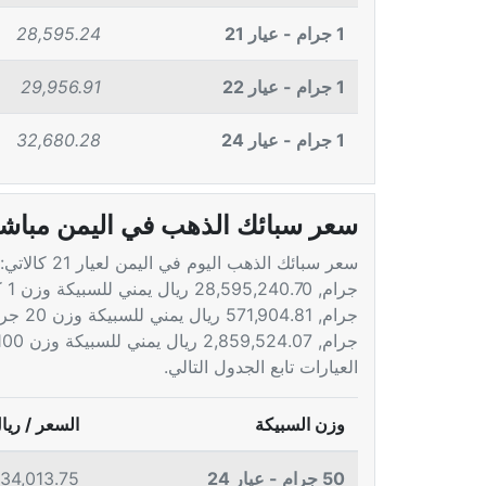
1 جرام - عيار 21
28,595.24
1 جرام - عيار 22
29,956.91
1 جرام - عيار 24
32,680.28
سعر سبائك الذهب في اليمن مباش
جرام, 2,859,524.07 ريال يمني للسبيكة وزن 100 جرام. لمتابعة
العيارات تابع الجدول التالي.
وزن السبيكة
السعر / ريا
50 جرام - عيار 24
634,013.75