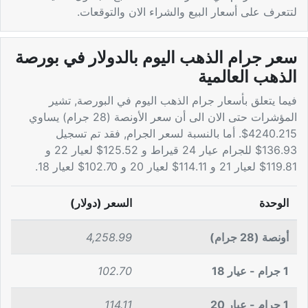
لتتعرف على أسعار البيع والشراء الان والتوقعات.
سعر جرام الذهب اليوم بالدولار في بورصة
الذهب العالمية
فيما يتعلق بأسعار جرام الذهب اليوم في البورصة, تشير
المؤشرات حتى الان الى أن سعر الأونصة (28 جرام) يساوي
4240.215$. أما بالنسبة لسعر الجرام, فقد تم تسجيل
136.93$ للجرام عيار 24 قيراط و 125.52$ لعيار 22 و
119.81$ لعيار 21 و 114.11$ لعيار 20 و 102.70$ لعيار 18.
الوحدة
السعر (دولار)
أونصة (28 جرام)
4,258.99
1 جرام - عيار 18
102.70
1 جرام - عيار 20
114.11