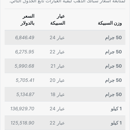
لمتابعة أسعار سبائك الذهب لبقية العيارات تابع الجدول التالي.
عيار
السعر
وزن السبيكة
السبيكة
بالدولار
50 جرام
عيار 24
6,846.49
50 جرام
عيار 22
6,275.95
50 جرام
عيار 21
5,990.68
50 جرام
عيار 20
5,705.41
50 جرام
عيار 18
5,134.87
1 كيلو
عيار 24
136,929.70
1 كيلو
عيار 22
125,518.90