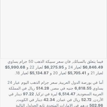
فيما يتعلق بالسبائك, فان سعر سبيكة الذهب 50 جرام يساوي
6,846.49$
لعيار 24 و
6,275.95$
لعيار 22 و
5,990.68$
لعيار 21 و
5,705.41$
لعيار 20 و
5,134.87$
لعيار 18.
أما في بورصة الدول العربية, سعر جرام الذهب اليوم عيار 24
يساوي
6,818.55
جنيه في مصر,
514.28
ريال في المملكة
العربية السعودية,
6,514.47
ليرة في تركيا,
97.22
دينار في
الأردن,
52.72
ريال في عمان,
42.34
دينار في الكويت,
502.96
درهم في الامارات المتحدة. تابع الجداول التالية