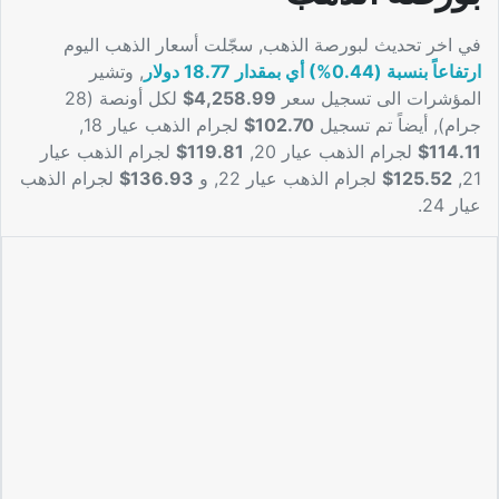
في اخر تحديث لبورصة الذهب, سجّلت أسعار الذهب اليوم
ارتفاعاً بنسبة (0.44%) أي بمقدار 18.77 دولار
, وتشير
المؤشرات الى تسجيل سعر
4,258.99$
لكل أونصة (28
جرام), أيضاً تم تسجيل
102.70$
لجرام الذهب عيار 18,
114.11$
لجرام الذهب عيار 20,
119.81$
لجرام الذهب عيار
21,
125.52$
لجرام الذهب عيار 22, و
136.93$
لجرام الذهب
عيار 24.