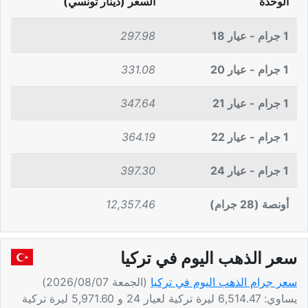
الوحدة
السعر (دينار تونسي)
1 جرام - عيار 18
297.98
1 جرام - عيار 20
331.08
1 جرام - عيار 21
347.64
1 جرام - عيار 22
364.19
1 جرام - عيار 24
397.30
أونصة (28 جرام)
12,357.46
سعر الذهب اليوم في تركيا
سعر جرام الذهب اليوم في تركيا
(الجمعة 2026/08/07)
يساوي: 6,514.47 ليرة تركية لعيار 24 و 5,971.60 ليرة تركية