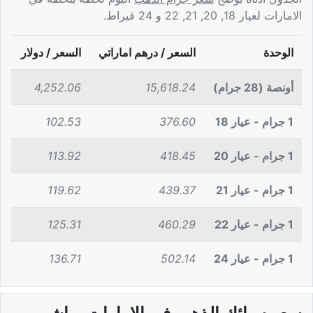
الامارات لعيار 18, 20, 21, 22 و 24 قيراط.
الوحدة
السعر / درهم اماراتي
السعر / دولار
أونصة (28 جرام)
15,618.24
4,252.06
1 جرام - عيار 18
376.60
102.53
1 جرام - عيار 20
418.45
113.92
1 جرام - عيار 21
439.37
119.62
1 جرام - عيار 22
460.29
125.31
1 جرام - عيار 24
502.14
136.71