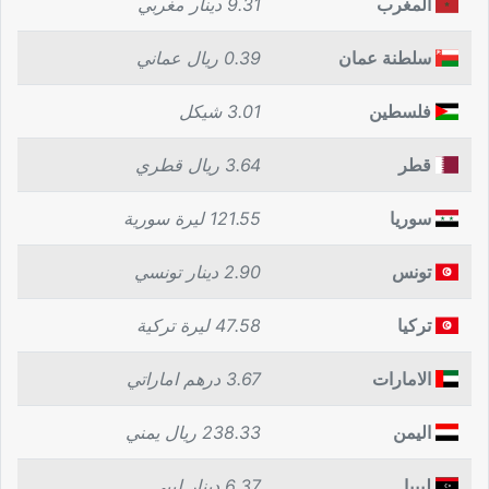
المغرب
9.31 دينار مغربي
سلطنة عمان
0.39 ريال عماني
فلسطين
3.01 شيكل
قطر
3.64 ريال قطري
سوريا
121.55 ليرة سورية
تونس
2.90 دينار تونسي
تركيا
47.58 ليرة تركية
الامارات
3.67 درهم اماراتي
اليمن
238.33 ريال يمني
ليبيا
6.37 دينار ليبي