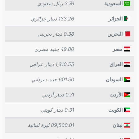
السعودية
3.76 ريال سعودي
الجزائر
133.26 دينار جزائري
البحرين
0.38 دينار بحريني
مصر
49.80 جنيه مصري
العراق
1,310.55 دينار عراقي
السودان
601.50 جنيه سوداني
الأردن
0.71 دينار أردني
الكويت
0.31 دينار كويتي
لبنان
89,500.01 ليرة لبنانية