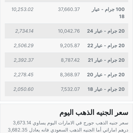
100 جرام - عيار
37,660.37
10,253.02
18
20 جرام - عيار 24
10,042.76
2,734.14
20 جرام - عيار 22
9,205.87
2,506.29
20 جرام - عيار 21
8,787.42
2,392.37
20 جرام - عيار 20
8,368.97
2,278.45
20 جرام - عيار 18
7,532.07
2,050.60
سعر الجنيه الذهب اليوم
سعر جنيه الذهب جورج في الامارات اليوم يساوي 3,673.14
درهم اماراتي أما الجنيه الذهب السعودي فانه يعادل 3,682.35