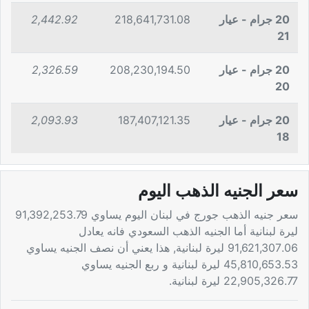
20 جرام - عيار
218,641,731.08
2,442.92
21
20 جرام - عيار
208,230,194.50
2,326.59
20
20 جرام - عيار
187,407,121.35
2,093.93
18
سعر الجنيه الذهب اليوم
سعر جنيه الذهب جورج في لبنان اليوم يساوي 91,392,253.79
ليرة لبنانية أما الجنيه الذهب السعودي فانه يعادل
91,621,307.06 ليرة لبنانية, هذا يعني أن نصف الجنيه يساوي
45,810,653.53 ليرة لبنانية و ربع الجنيه يساوي
22,905,326.77 ليرة لبنانية.