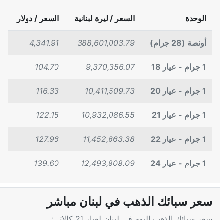
الوحدة
السعر / ليرة لبنانية
السعر / دولار
أونصة (28 جرام)
388,601,003.79
4,341.91
1 جرام - عيار 18
9,370,356.07
104.70
1 جرام - عيار 20
10,411,509.73
116.33
1 جرام - عيار 21
10,932,086.55
122.15
1 جرام - عيار 22
11,452,663.38
127.96
1 جرام - عيار 24
12,493,808.09
139.60
سعر سبائك الذهب في لبنان مباشر
سعر سبائك الذهب اليوم في لبنان لعيار 21 كالاتي: