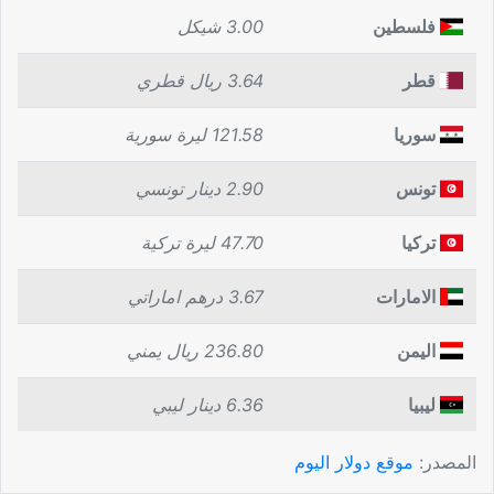
فلسطين
3.00 شيكل
قطر
3.64 ريال قطري
سوريا
121.58 ليرة سورية
تونس
2.90 دينار تونسي
تركيا
47.70 ليرة تركية
الامارات
3.67 درهم اماراتي
اليمن
236.80 ريال يمني
ليبيا
6.36 دينار ليبي
المصدر:
موقع دولار اليوم