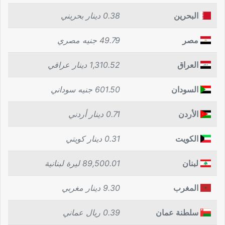
البحرين
0.38 دينار بحريني
مصر
49.79 جنيه مصري
العراق
1,310.52 دينار عراقي
السودان
601.50 جنيه سوداني
الأردن
0.71 دينار أردني
الكويت
0.31 دينار كويتي
لبنان
89,500.01 ليرة لبنانية
المغرب
9.30 دينار مغربي
سلطنة عمان
0.39 ريال عماني