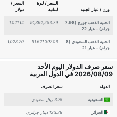
السعر / ليرة
السعر /
وزن / عيار الجنيه
لبنانية
دولار
الجنيه الذهب جورج (7.98
91,392,253.79
1,021.14
جرام) - عيار 22
الجنيه الذهب السعودي (8
91,621,307.06
1,023.70
جرام) - عيار 21
سعر صرف الدولار اليوم الأحد
2026/08/09 في الدول العربية
الدولة
سعر الصرف
السعودية
3.75 ريال سعودي
الجزائر
133.28 دينار جزائري